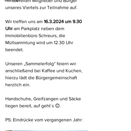
hilfsbereiten Mitglieder und Bürger 
unseres Viertels zur Teilnahme auf.
Wir treffen uns am
 16.3.2024 um 9.30 
Uhr 
am Parkplatz neben dem 
Immobilienbüro Schreurs, die 
Müllsammlung wird um 12.30 Uhr 
beendet.
Unseren „Sammelerfolg“ feiern wir 
anschließend bei Kaffee und Kuchen, 
hierzu lädt die Bürgergemeinschaft 
herzlich ein.
Handschuhe, Greifzangen und Säcke 
liegen bereit, auf geht´s 😊.
PS: Eindrücke vom vergangenen Jahr: