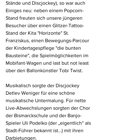
Stände und Discjockey), so war auch 
Einiges neu: neben einem Popcorn-
Stand freuten sich unsere jüngeren 
Besucher über einen Glitzer-Tattoo-
Stand der Kita "Horizonte" St. 
Franziskus, einen Bewegungs-Parcour 
der Kindertagespflege "die bunten 
Bausteine", die Spielmöglichkeiten im 
Mobifant-Wagen und last but not least 
über den Ballonkünstler Tobi Twist.
Musikalisch sorgte der Discjockey 
Detlev Weniger für eine schöne 
musikalische Untermalung. Für nette 
Live-Abwechslungen sorgten der Chor 
der Bismarckschule und der Banjo-
Spieler Uli Podelko (der „eigentlich“ als 
Stadt-Führer bekannt ist…) mit ihren 
Darbietungen.