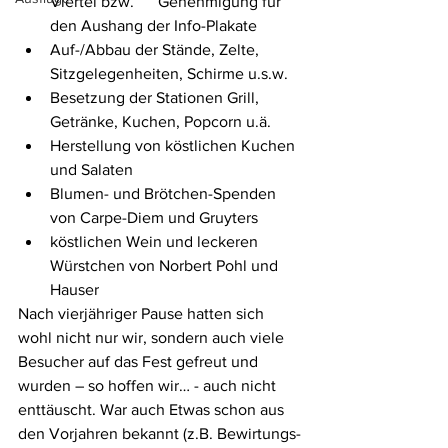
Viertel bzw.      Genehmigung für 
den Aushang der Info-Plakate 
Auf-/Abbau der Stände, Zelte, 
Sitzgelegenheiten, Schirme u.s.w.
Besetzung der Stationen Grill, 
Getränke, Kuchen, Popcorn u.ä.
Herstellung von köstlichen Kuchen 
und Salaten
Blumen- und Brötchen-Spenden 
von Carpe-Diem und Gruyters
köstlichen Wein und leckeren 
Würstchen von Norbert Pohl und 
Hauser
Nach vierjähriger Pause hatten sich 
wohl nicht nur wir, sondern auch viele 
Besucher auf das Fest gefreut und 
wurden – so hoffen wir… - auch nicht 
enttäuscht. War auch Etwas schon aus 
den Vorjahren bekannt (z.B. Bewirtungs-