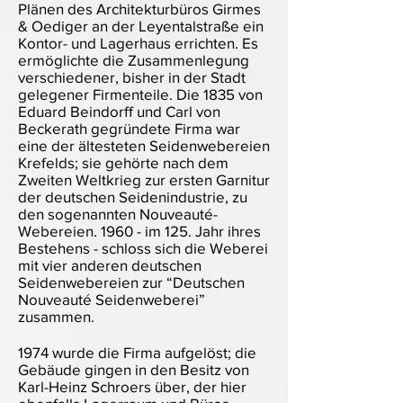
Plänen des Architekturbüros Girmes
& Oediger an der Leyentalstraße ein
Kontor- und Lagerhaus errichten. Es
ermöglichte die Zusammenlegung
verschiedener, bisher in der Stadt
gelegener Firmenteile. Die 1835 von
Eduard Beindorff und Carl von
Beckerath gegründete Firma war
eine der ältesteten Seidenwebereien
Krefelds; sie gehörte nach dem
Zweiten Weltkrieg zur ersten Garnitur
der deutschen Seidenindustrie, zu
den sogenannten Nouveauté-
Webereien. 1960 - im 125. Jahr ihres
Bestehens - schloss sich die Weberei
mit vier anderen deutschen
Seidenwebereien zur “Deutschen
Nouveauté Seidenweberei”
zusammen.
1974 wurde die Firma aufgelöst; die
Gebäude gingen in den Besitz von
Karl-Heinz Schroers über, der hier