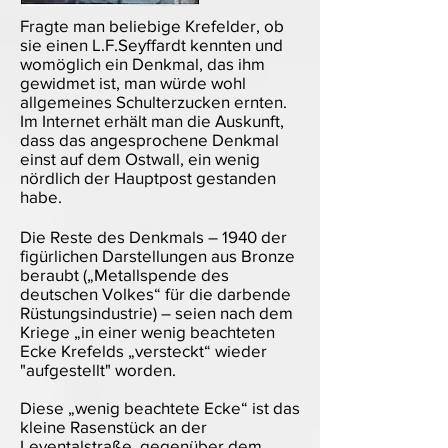
Fragte man beliebige Krefelder, ob
sie einen L.F.Seyffardt kennten und
womöglich ein Denkmal, das ihm
gewidmet ist, man würde wohl
allgemeines Schulterzucken ernten.
Im Internet erhält man die Auskunft,
dass das angesprochene Denkmal
einst auf dem Ostwall, ein wenig
nördlich der Hauptpost gestanden
habe.
Die Reste des Denkmals – 1940 der
figürlichen Darstellungen aus Bronze
beraubt („Metallspende des
deutschen Volkes“ für die darbende
Rüstungsindustrie) – seien nach dem
Kriege „in einer wenig beachteten
Ecke Krefelds „versteckt“ wieder
"aufgestellt" worden.
Diese „wenig beachtete Ecke“ ist das
kleine Rasenstück an der
Leyentalstraße, gegenüber dem