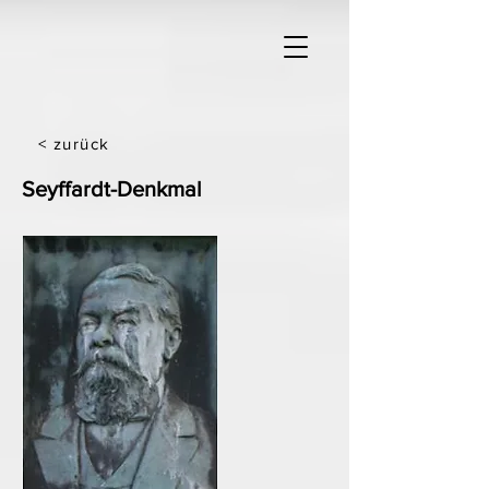
< zurück
Seyffardt-Denkmal