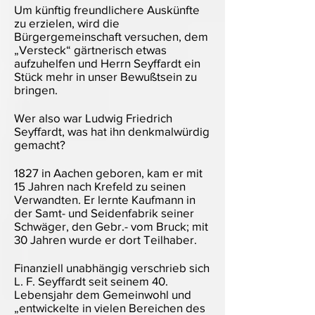
Um künftig freundlichere Auskünfte
zu erzielen, wird die
Bürgergemeinschaft versuchen, dem
„Versteck“ gärtnerisch etwas
aufzuhelfen und Herrn Seyffardt ein
Stück mehr in unser Bewußtsein zu
bringen.
Wer also war Ludwig Friedrich
Seyffardt, was hat ihn denkmalwürdig
gemacht?
1827 in Aachen geboren, kam er mit
15 Jahren nach Krefeld zu seinen
Verwandten. Er lernte Kaufmann in
der Samt- und Seidenfabrik seiner
Schwäger, den Gebr.- vom Bruck; mit
30 Jahren wurde er dort Teilhaber.
Finanziell unabhängig verschrieb sich
L. F. Seyffardt seit seinem 40.
Lebensjahr dem Gemeinwohl und
„entwickelte in vielen Bereichen des