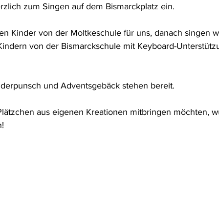
rzlich zum Singen auf dem Bismarckplatz ein.
en Kinder von der Moltkeschule für uns, danach singen wir
ndern von der Bismarckschule mit Keyboard-Unterstützun
nderpunsch und Adventsgebäck stehen bereit.
lätzchen aus eigenen Kreationen mitbringen möchten, w
n!