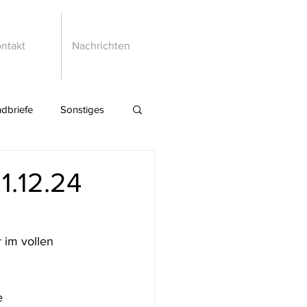
ntakt
Nachrichten
dbriefe
Sonstiges
1.12.24
 im vollen 
e 