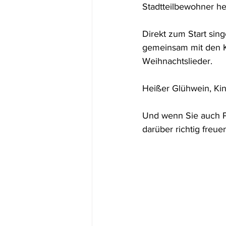
Stadtteilbewohner he
Direkt zum Start sing
gemeinsam mit den Ki
Weihnachtslieder.
Heißer Glühwein, Ki
Und wenn Sie auch P
darüber richtig freue