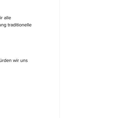
 alle 
g traditionelle 
ürden wir uns 