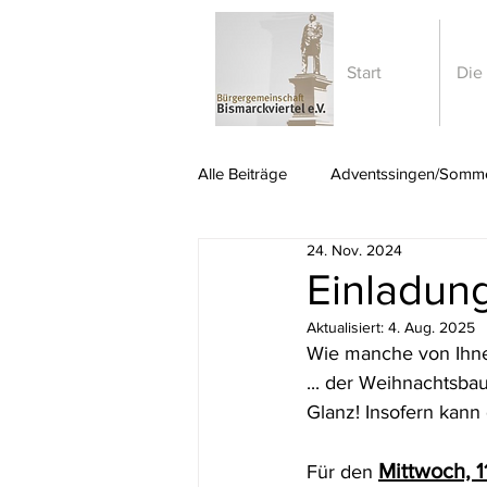
Start
Die
Alle Beiträge
Adventssingen/Somme
24. Nov. 2024
Stromkästen
Ausflüge
Einladun
Aktualisiert:
4. Aug. 2025
Wie manche von Ihne
... der Weihnachtsbau
Glanz! Insofern kann
Mittwoch, 
Für den