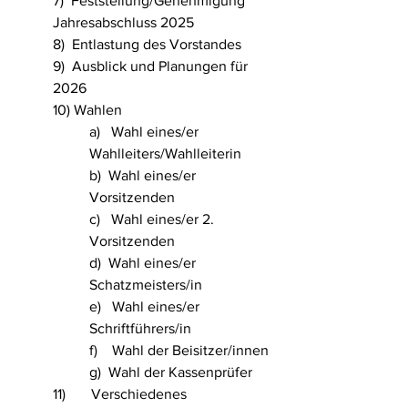
7)  Feststellung/Genehmigung 
Jahresabschluss 2025
8)  Entlastung des Vorstandes
9)  Ausblick und Planungen für 
2026
10) Wahlen
a)   Wahl eines/er 
Wahlleiters/Wahlleiterin
b)  Wahl eines/er 
Vorsitzenden
c)   Wahl eines/er 2. 
Vorsitzenden
d)  Wahl eines/er 
Schatzmeisters/in
e)   Wahl eines/er 
Schriftführers/in          
f)    Wahl der Beisitzer/innen
g)  Wahl der Kassenprüfer
11)       Verschiedenes